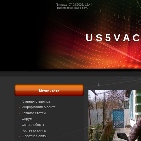
Пятница, 07.08.2026, 12:44
Приветствую Вас
Гость
U S 5 V A C
Меню сайта
Главная страница
Информация о сайте
Каталог статей
Форум
Фотоальбомы
Гостевая книга
Обратная связь